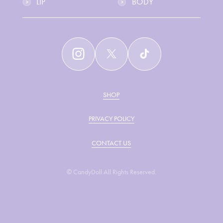
LIP
BODY
SHOP
PRIVACY POLICY
CONTACT US
© CandyDoll All Rights Reserved.