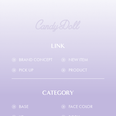
LINK
BRAND CONCEPT
NEW ITEM
PICK UP
PRODUCT
CATEGORY
BASE
FACE COLOR