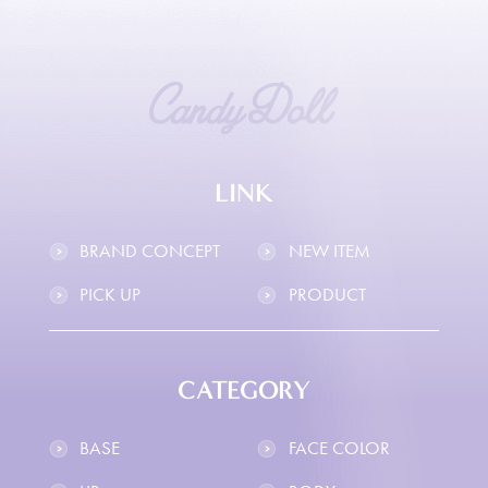
LINK
BRAND CONCEPT
NEW ITEM
PICK UP
PRODUCT
CATEGORY
BASE
FACE COLOR