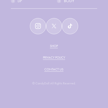
LIP
BODY
SHOP
PRIVACY POLICY
CONTACT US
© CandyDoll All Rights Reserved.