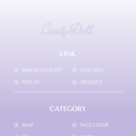
LINK
BRAND CONCEPT
NEW ITEM
PICK UP
PRODUCT
CATEGORY
BASE
FACE COLOR